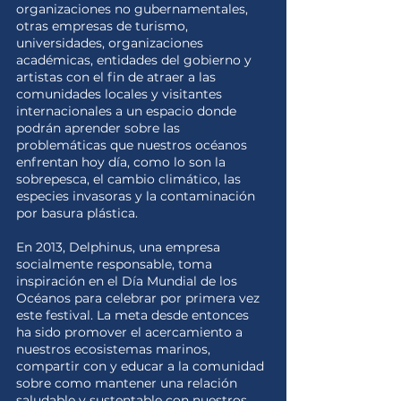
organizaciones no gubernamentales,
otras empresas de turismo,
universidades, organizaciones
académicas, entidades del gobierno y
artistas con el fin de atraer a las
comunidades locales y visitantes
internacionales a un espacio donde
podrán aprender sobre las
problemáticas que nuestros océanos
enfrentan hoy día, como lo son la
sobrepesca, el cambio climático, las
especies invasoras y la contaminación
por basura plástica.
En 2013, Delphinus, una empresa
socialmente responsable, toma
inspiración en el Día Mundial de los
Océanos para celebrar por primera vez
este festival. La meta desde entonces
ha sido promover el acercamiento a
nuestros ecosistemas marinos,
compartir con y educar a la comunidad
sobre como mantener una relación
saludable y sustentable con nuestros