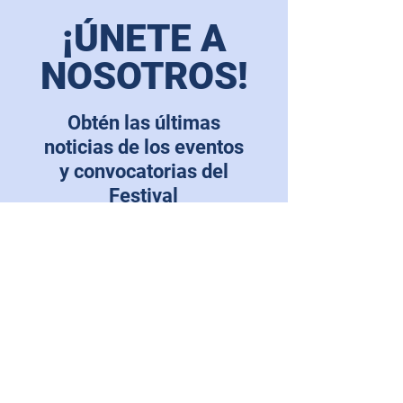
¡ÚNETE A
NOSOTROS!
Obtén las últimas
noticias de los eventos
y convocatorias del
Festival
E-mail
*
Si, deseo subscribirme para recibir 
actualizaciones.
*
SUSCRIBIRSE