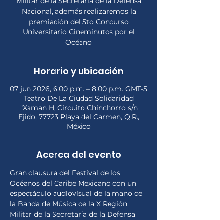
Militar de la Secretaría de la Defensa
Nacional, además realizaremos la
premiación del 5to Concurso
Universitario Cineminutos por el
Océano
Horario y ubicación
07 jun 2026, 6:00 p.m. – 8:00 p.m. GMT-5
Teatro De La Ciudad Solidaridad
"Xaman H, Circuito Chinchorro s/n
Ejido, 77723 Playa del Carmen, Q.R.,
México
Acerca del evento
Gran clausura del Festival de los 
Océanos del Caribe Mexicano con un 
espectáculo audiovisual de la mano de 
la Banda de Música de la X Región 
Militar de la Secretaría de la Defensa 