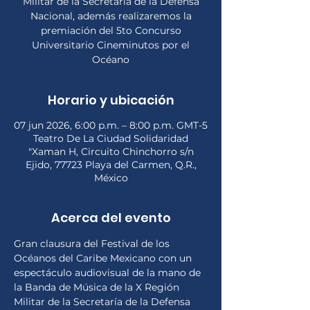
Militar de la Secretaría de la Defensa
Nacional, además realizaremos la
premiación del 5to Concurso
Universitario Cineminutos por el
Océano
Horario y ubicación
07 jun 2026, 6:00 p.m. – 8:00 p.m. GMT-5
Teatro De La Ciudad Solidaridad
"Xaman H, Circuito Chinchorro s/n
Ejido, 77723 Playa del Carmen, Q.R.,
México
Acerca del evento
Gran clausura del Festival de los 
Océanos del Caribe Mexicano con un 
espectáculo audiovisual de la mano de 
la Banda de Música de la X Región 
Militar de la Secretaría de la Defensa 