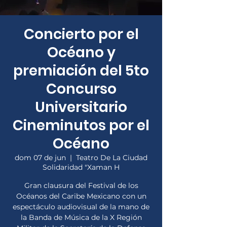
Concierto por el
Océano y
premiación del 5to
Concurso
Universitario
Cineminutos por el
Océano
dom 07 de jun
  |  
Teatro De La Ciudad
Solidaridad "Xaman H
Gran clausura del Festival de los
Océanos del Caribe Mexicano con un
espectáculo audiovisual de la mano de
la Banda de Música de la X Región