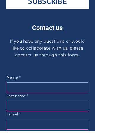
SUBSCRIBE
Contact us
If you have any questions or would
like to collaborate with us, please
contact us through this form.
Name
*
Last name
*
E-mail
*
Phone