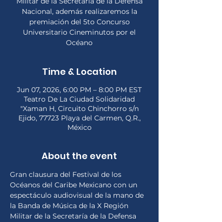
Militar de la Secretaría de la Defensa
Nacional, además realizaremos la
premiación del 5to Concurso
Universitario Cineminutos por el
Océano
Time & Location
Jun 07, 2026, 6:00 PM – 8:00 PM EST
Teatro De La Ciudad Solidaridad
"Xaman H, Circuito Chinchorro s/n
Ejido, 77723 Playa del Carmen, Q.R.,
México
About the event
Gran clausura del Festival de los 
Océanos del Caribe Mexicano con un 
espectáculo audiovisual de la mano de 
la Banda de Música de la X Región 
Militar de la Secretaría de la Defensa 