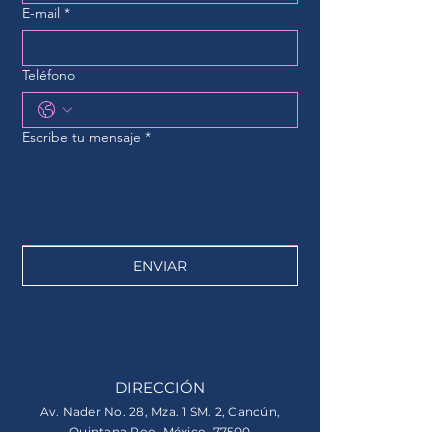
E-mail
*
Teléfono
Escribe tu mensaje
*
ENVIAR
DIRECCIÓN
Av. Nader No. 28, Mza. 1 SM. 2, Cancún,
Quintana Roo, México. 77500