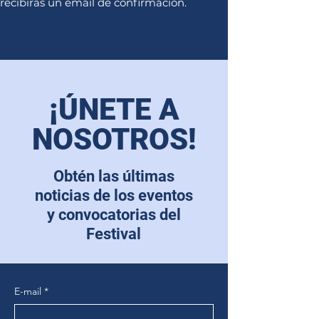
recibirás un email de confirmación.
¡ÚNETE A
NOSOTROS!
Obtén las últimas
noticias de los eventos
y convocatorias del
Festival
E-mail
*