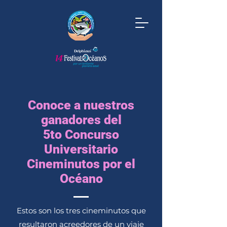
Conoce a nuestros
ganadores del
5to Concurso
Universitario
Cineminutos por el
Océano
Estos son los tres cineminutos que
resultaron acreedores de un viaje